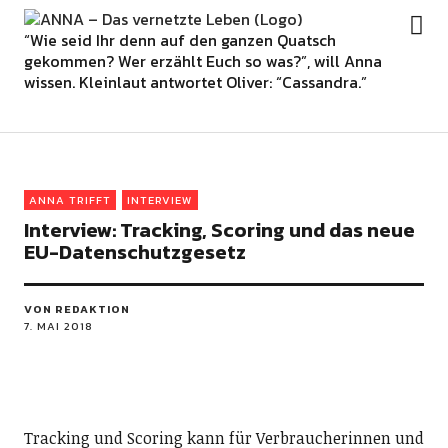
ANNA – Das vernetzte Leben
“Wie seid Ihr denn auf den ganzen Quatsch
gekommen? Wer erzählt Euch so was?”, will Anna
Beobachtet und Bewertet
wissen. Kleinlaut antwortet Oliver: “Cassandra.”
Digital Sozial
Kalkulierte Gesundheit
Vernetztes Wohnen
ANNA TRIFFT
INTERVIEW
Interview: Tracking, Scoring und das neue
EU-Datenschutzgesetz
VON REDAKTION
7. MAI 2018
Tracking und Scoring kann für Verbraucherinnen und